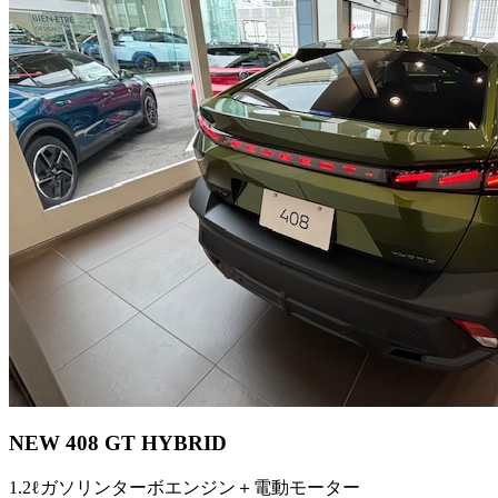
NEW 408 GT HYBRID
1.2ℓガソリンターボエンジン＋電動モーター