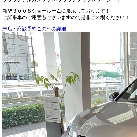
新型３００８ショールームに展示しております！
ご試乗車のご用意もございますので是非ご来場ください！
来店・商談予約
この車の詳細