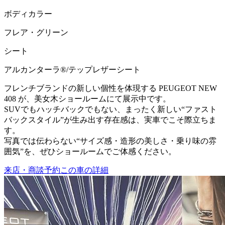
ボディカラー
フレア・グリーン
シート
アルカンターラ®/テップレザーシート
フレンチブランドの新しい個性を体現する PEUGEOT NEW
408 が、美女木ショールームにて展示中です。
SUVでもハッチバックでもない、まったく新しい“ファスト
バックスタイル”が生み出す存在感は、実車でこそ際立ちま
す。
写真では伝わらない“サイズ感・造形の美しさ・乗り味の雰
囲気”を、ぜひショールームでご体感ください。
来店・商談予約
この車の詳細