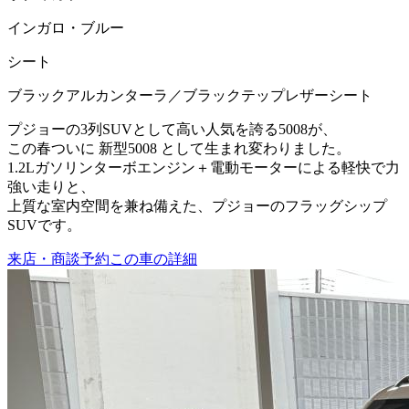
インガロ・ブルー
シート
ブラックアルカンターラ／ブラックテップレザーシート
プジョーの3列SUVとして高い人気を誇る5008が、
この春ついに 新型5008 として生まれ変わりました。
1.2Lガソリンターボエンジン＋電動モーターによる軽快で力
強い走りと、
上質な室内空間を兼ね備えた、プジョーのフラッグシップ
SUVです。
来店・商談予約
この車の詳細