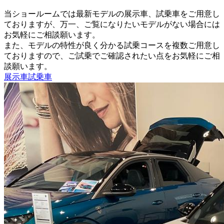
当ショールームでは最新モデルの展示車、試乗車をご用意し
ておりますが、万一、ご覧になりたいモデルがない場合には
お気軽にご相談願います。
また、モデルの特性が良く分かる試乗コースを複数ご用意し
ておりますので、ご試乗でご確認されたい点をお気軽にご相
談願います。
展示車
試乗車