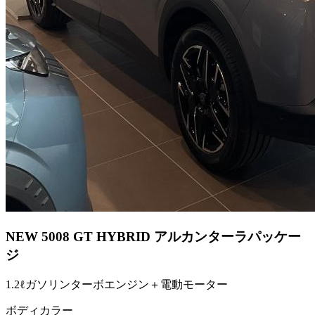
NEW 5008 GT HYBRID アルカンターラパッケー
ジ
1.2ℓガソリンターボエンジン＋電動モーター
ボディカラー