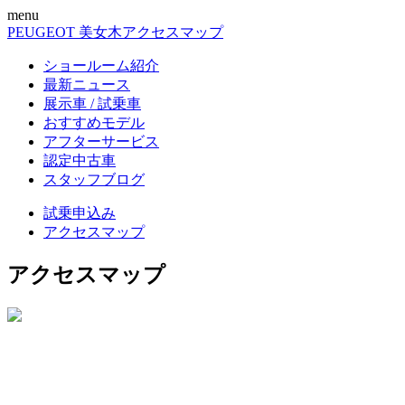
menu
PEUGEOT 美女木
アクセスマップ
ショールーム紹介
最新ニュース
展示車 / 試乗車
おすすめモデル
アフターサービス
認定中古車
スタッフブログ
試乗申込み
アクセスマップ
アクセスマップ