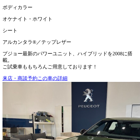
ボディカラー
オケナイト・ホワイト
シート
アルカンタラ®／テップレザー
プジョー最新のパワーユニット、ハイブリッドを2008に搭
載。
ご試乗車ももちろんご用意しております！
来店・商談予約
この車の詳細