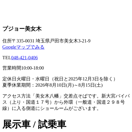
プジョー美女木
住所
〒335-0031 埼玉県戸田市美女木3-21-9
Googleマップでみる
TEL
048-421-0406
営業時間
10:00-18:00
定休日
火曜日・水曜日（祝日と2025年12月3日を除く）
夏季休業期間：2026年8月10日(月)～8月15日(土)
アクセス方法
「美女木八幡」交差点そばです。新大宮バイパ
ス（上り・国道１７号）から外環（一般道・国道２９８号
線）に入る側道にショールームがございます。
展示車 / 試乗車