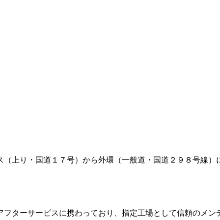
ス（上り・国道１７号）から外環（一般道・国道２９８号線）
アフターサービスに携わっており、指定工場として信頼のメン