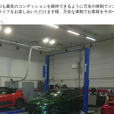
つも最良のコンディションを維持できるように万全の体制でメ
ライフをお楽しみいただけます様、万全な体制でお客様をサポ
い。