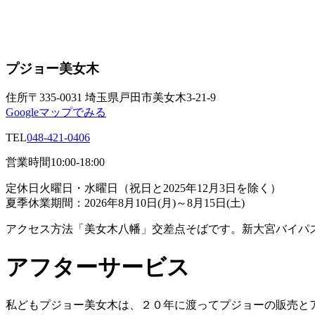
プジョー美女木
住所
〒335-0031 埼玉県戸田市美女木3-21-9
Googleマップでみる
TEL
048-421-0406
営業時間
10:00-18:00
定休日
火曜日・水曜日（祝日と2025年12月3日を除く）
夏季休業期間：2026年8月10日(月)～8月15日(土)
アクセス方法
「美女木八幡」交差点そばです。新大宮バイパ
アフターサービス
私どもプジョー美女木は、２０年に渡ってプジョーの販売と