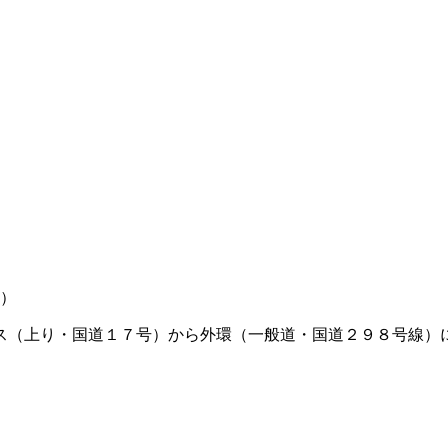
く）
ス（上り・国道１７号）から外環（一般道・国道２９８号線）