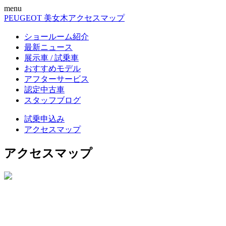
menu
PEUGEOT 美女木
アクセスマップ
ショールーム紹介
最新ニュース
展示車 / 試乗車
おすすめモデル
アフターサービス
認定中古車
スタッフブログ
試乗申込み
アクセスマップ
アクセスマップ