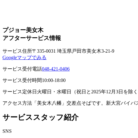
プジョー美女木
アフターサービス情報
サービス住所
〒335-0031 埼玉県戸田市美女木3-21-9
Googleマップでみる
サービス受付電話
048-421-0406
サービス受付時間
10:00-18:00
サービス定休日
火曜日・水曜日（祝日と2025年12月3日を除
アクセス方法
「美女木八幡」交差点そばです。新大宮バイパ
サービススタッフ紹介
SNS