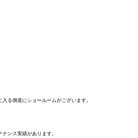
に入る側道にショールームがございます。
テナンス実績があります。