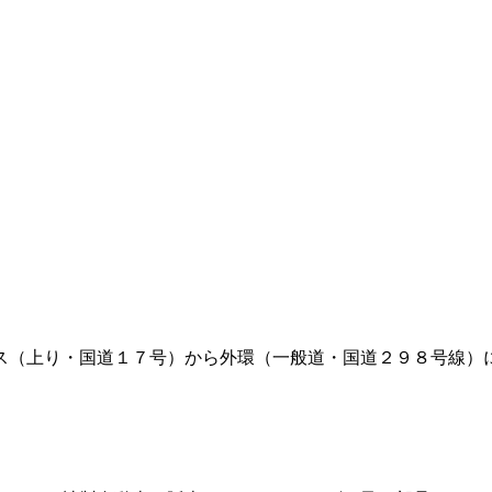
ス（上り・国道１７号）から外環（一般道・国道２９８号線）