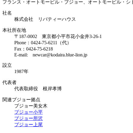
フランス・オートモービル・プジョー、オートモービル・シ
社名
株式会社 リバティーハウス
本社所在地
〒187-0002 東京都小平市花小金井3-26-1
Phone：0424-75-6211（代）
Fax：0424-75-6218
E-mail: newcar@kodaira.blue-lion.jp
設立
1987年
代表者
代表取締役 根岸孝博
関連プジョー拠点
プジョー美女木
プジョー小平
プジョー所沢
プジョー上尾