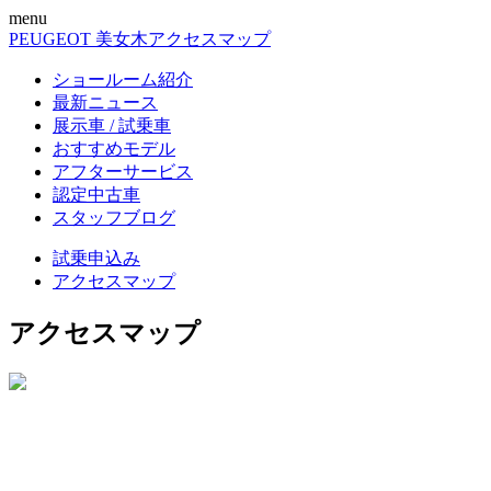
menu
PEUGEOT 美女木
アクセスマップ
ショールーム紹介
最新ニュース
展示車 / 試乗車
おすすめモデル
アフターサービス
認定中古車
スタッフブログ
試乗申込み
アクセスマップ
アクセスマップ