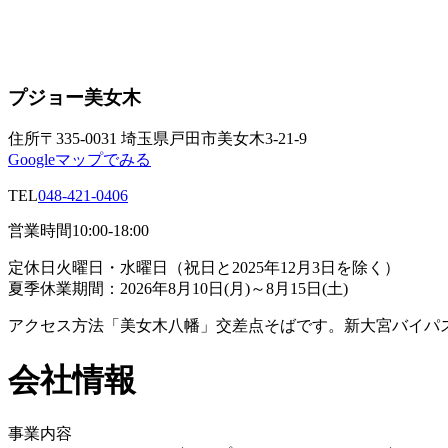
プジョー美女木
住所
〒335-0031 埼玉県戸田市美女木3-21-9
Googleマップでみる
TEL
048-421-0406
営業時間
10:00-18:00
定休日
火曜日・水曜日（祝日と2025年12月3日を除く）
夏季休業期間：2026年8月10日(月)～8月15日(土)
アクセス方法
「美女木八幡」交差点そばです。新大宮バイパ
会社情報
事業内容