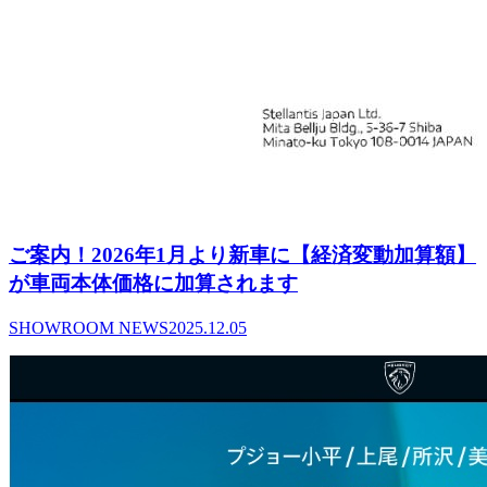
ご案内！2026年1月より新車に【経済変動加算額】
が車両本体価格に加算されます
SHOWROOM NEWS
2025.12.05