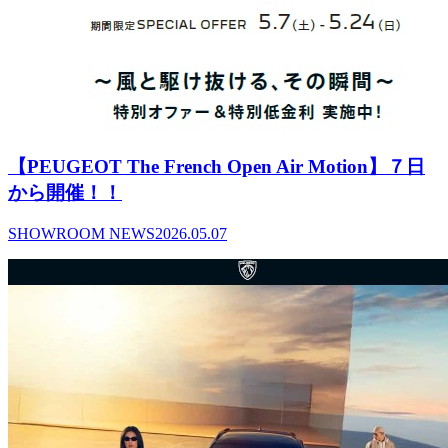
【PEUGEOT The French Open Air Motion】７日
から開催！！
SHOWROOM NEWS
2026.05.07