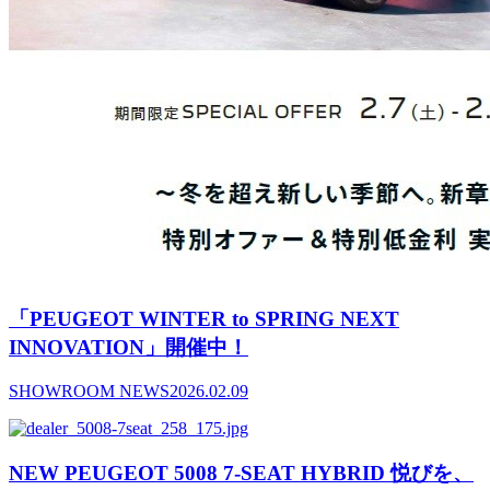
「PEUGEOT WINTER to SPRING NEXT
INNOVATION」開催中！
SHOWROOM NEWS
2026.02.09
NEW PEUGEOT 5008 7-SEAT HYBRID 悦びを、