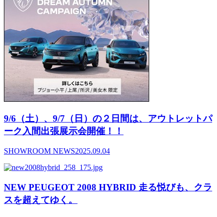
9/6（土）、9/7（日）の２日間は、アウトレットパ
ーク入間出張展示会開催！！
SHOWROOM NEWS
2025.09.04
NEW PEUGEOT 2008 HYBRID 走る悦びも、クラ
スを超えてゆく。