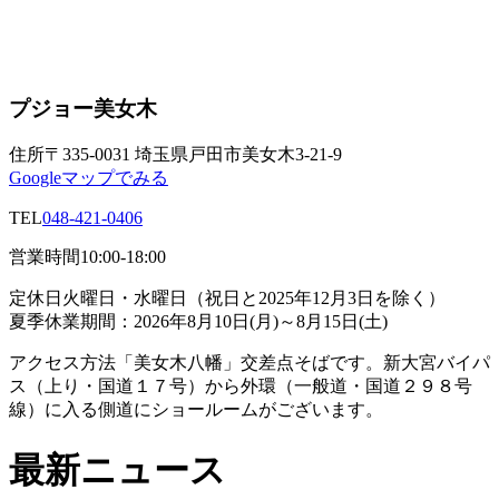
プジョー美女木
住所
〒335-0031 埼玉県戸田市美女木3-21-9
Googleマップでみる
TEL
048-421-0406
営業時間
10:00-18:00
定休日
火曜日・水曜日（祝日と2025年12月3日を除く）
夏季休業期間：2026年8月10日(月)～8月15日(土)
アクセス方法
「美女木八幡」交差点そばです。新大宮バイパ
ス（上り・国道１７号）から外環（一般道・国道２９８号
線）に入る側道にショールームがございます。
最新ニュース