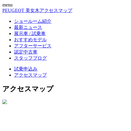
menu
PEUGEOT 美女木
アクセスマップ
ショールーム紹介
最新ニュース
展示車 / 試乗車
おすすめモデル
アフターサービス
認定中古車
スタッフブログ
試乗申込み
アクセスマップ
アクセスマップ