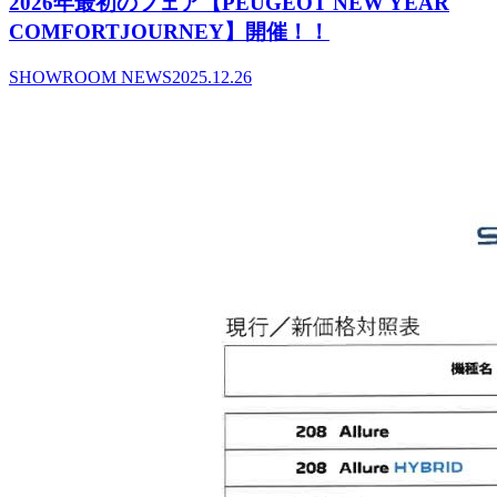
2026年最初のフェア【PEUGEOT NEW YEAR
COMFORTJOURNEY】開催！！
SHOWROOM NEWS
2025.12.26