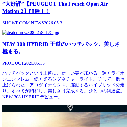
”大好評”【PEUGEOT The French Open Air
Motion 2】開催！！
SHOWROOM NEWS
2026.05.31
NEW 308 HYBRID 王道のハッチバック、美しさ
極まる。
PRODUCT
2026.05.15
ハッチバックという王道に、新しい美が加わる。輝くライオ
ンエンブレム。鋭く光るシグネチャーライト。そして、磨き
上げられたエアロダイナミクス。躍動するハイブリッドの走
り。すべてが調和し、美しさは完成する。ひとつの到達点。
NEW 308 HYBRIDデビュー。