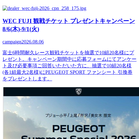
WEC FUJI 観戦チケット プレゼントキャンペーン
8/6(木)-9/1(火)
campaign
2026.08.06
富士6時間耐久レース観戦チケットを抽選で10組20名様にプ
レゼント。キャンペーン期間中に応募フォームにてアンケー
ト及び必要事項ご回答いただいた方に、抽選で10組20名様
(各1組最大2名様)にPEUGEOT SPORT ファンシート 引換券
をプレゼントします。