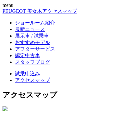
menu
PEUGEOT 美女木
アクセスマップ
ショールーム紹介
最新ニュース
展示車 / 試乗車
おすすめモデル
アフターサービス
認定中古車
スタッフブログ
試乗申込み
アクセスマップ
アクセスマップ