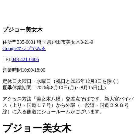
プジョー美女木
住所
〒335-0031 埼玉県戸田市美女木3-21-9
Googleマップでみる
TEL
048-421-0406
営業時間
10:00-18:00
定休日
火曜日・水曜日（祝日と2025年12月3日を除く）
夏季休業期間：2026年8月10日(月)～8月15日(土)
アクセス方法
「美女木八幡」交差点そばです。新大宮バイパ
ス（上り・国道１７号）から外環（一般道・国道２９８号
線）に入る側道にショールームがございます。
プジョー美女木