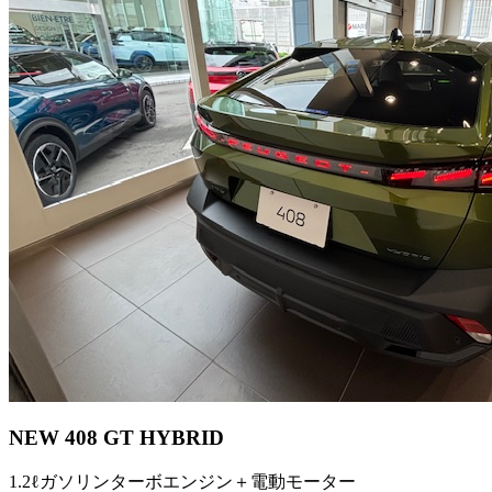
NEW 408 GT HYBRID
1.2ℓガソリンターボエンジン＋電動モーター