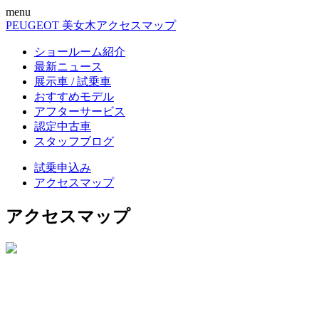
menu
PEUGEOT 美女木
アクセスマップ
ショールーム紹介
最新ニュース
展示車 / 試乗車
おすすめモデル
アフターサービス
認定中古車
スタッフブログ
試乗申込み
アクセスマップ
アクセスマップ