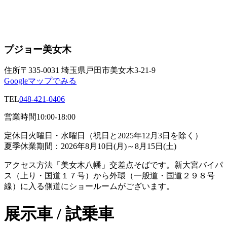
プジョー美女木
住所
〒335-0031 埼玉県戸田市美女木3-21-9
Googleマップでみる
TEL
048-421-0406
営業時間
10:00-18:00
定休日
火曜日・水曜日（祝日と2025年12月3日を除く）
夏季休業期間：2026年8月10日(月)～8月15日(土)
アクセス方法
「美女木八幡」交差点そばです。新大宮バイパ
ス（上り・国道１７号）から外環（一般道・国道２９８号
線）に入る側道にショールームがございます。
展示車 / 試乗車