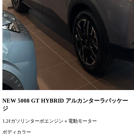
NEW 5008 GT HYBRID アルカンターラパッケー
ジ
1.2ℓガソリンターボエンジン＋電動モーター
ボディカラー