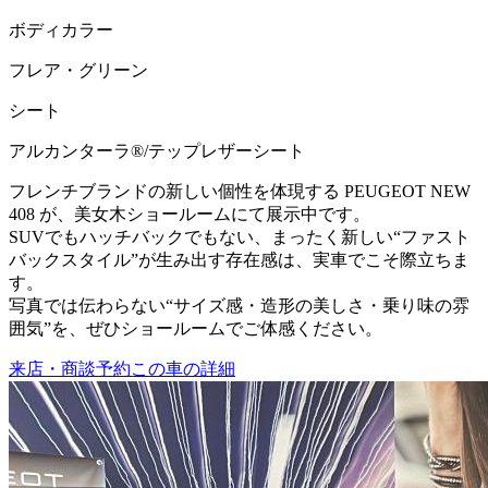
ボディカラー
フレア・グリーン
シート
アルカンターラ®/テップレザーシート
フレンチブランドの新しい個性を体現する PEUGEOT NEW
408 が、美女木ショールームにて展示中です。
SUVでもハッチバックでもない、まったく新しい“ファスト
バックスタイル”が生み出す存在感は、実車でこそ際立ちま
す。
写真では伝わらない“サイズ感・造形の美しさ・乗り味の雰
囲気”を、ぜひショールームでご体感ください。
来店・商談予約
この車の詳細