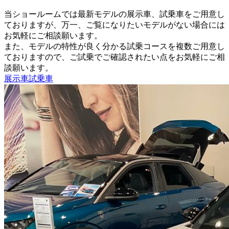
当ショールームでは最新モデルの展示車、試乗車をご用意し
ておりますが、万一、ご覧になりたいモデルがない場合には
お気軽にご相談願います。
また、モデルの特性が良く分かる試乗コースを複数ご用意し
ておりますので、ご試乗でご確認されたい点をお気軽にご相
談願います。
展示車
試乗車