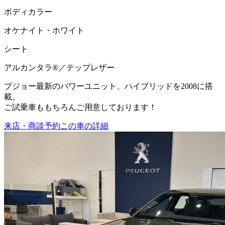
ボディカラー
オケナイト・ホワイト
シート
アルカンタラ®／テップレザー
プジョー最新のパワーユニット、ハイブリッドを2008に搭
載。
ご試乗車ももちろんご用意しております！
来店・商談予約
この車の詳細