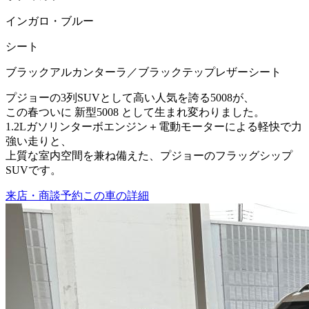
インガロ・ブルー
シート
ブラックアルカンターラ／ブラックテップレザーシート
プジョーの3列SUVとして高い人気を誇る5008が、
この春ついに 新型5008 として生まれ変わりました。
1.2Lガソリンターボエンジン＋電動モーターによる軽快で力
強い走りと、
上質な室内空間を兼ね備えた、プジョーのフラッグシップ
SUVです。
来店・商談予約
この車の詳細