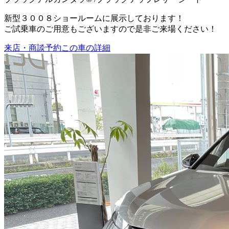
新型３００８ショールームに展示しております！
ご試乗車のご用意もございますので是非ご来場ください！
来店・商談予約
この車の詳細