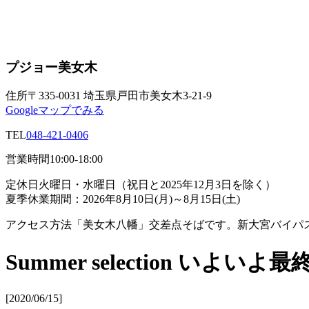
プジョー美女木
住所
〒335-0031 埼玉県戸田市美女木3-21-9
Googleマップでみる
TEL
048-421-0406
営業時間
10:00-18:00
定休日
火曜日・水曜日（祝日と2025年12月3日を除く）
夏季休業期間：2026年8月10日(月)～8月15日(土)
アクセス方法
「美女木八幡」交差点そばです。新大宮バイパ
Summer selection いよいよ
[2020/06/15]