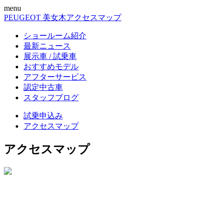
menu
PEUGEOT 美女木
アクセスマップ
ショールーム紹介
最新ニュース
展示車 / 試乗車
おすすめモデル
アフターサービス
認定中古車
スタッフブログ
試乗申込み
アクセスマップ
アクセスマップ