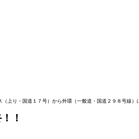
ス（上り・国道１７号）から外環（一般道・国道２９８号線）
最終！！