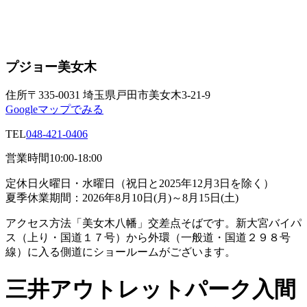
プジョー美女木
住所
〒335-0031 埼玉県戸田市美女木3-21-9
Googleマップでみる
TEL
048-421-0406
営業時間
10:00-18:00
定休日
火曜日・水曜日（祝日と2025年12月3日を除く）
夏季休業期間：2026年8月10日(月)～8月15日(土)
アクセス方法
「美女木八幡」交差点そばです。新大宮バイパ
ス（上り・国道１７号）から外環（一般道・国道２９８号
線）に入る側道にショールームがございます。
三井アウトレットパーク入間