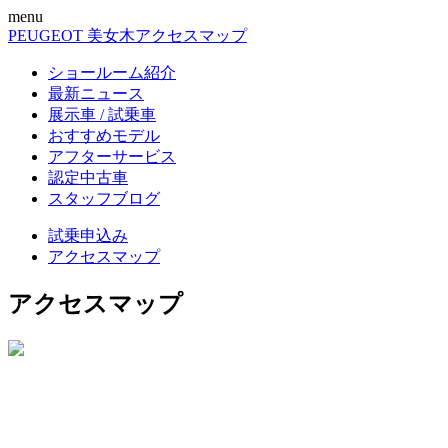
menu
PEUGEOT 美女木
アクセスマップ
ショールーム紹介
最新ニュース
展示車 / 試乗車
おすすめモデル
アフターサービス
認定中古車
スタッフブログ
試乗申込み
アクセスマップ
アクセスマップ