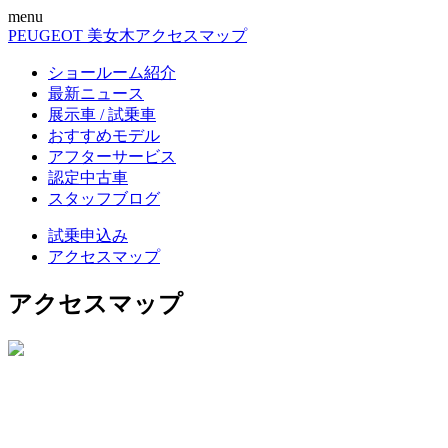
menu
PEUGEOT 美女木
アクセスマップ
ショールーム紹介
最新ニュース
展示車 / 試乗車
おすすめモデル
アフターサービス
認定中古車
スタッフブログ
試乗申込み
アクセスマップ
アクセスマップ