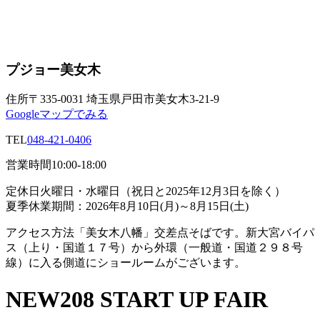
プジョー美女木
住所
〒335-0031 埼玉県戸田市美女木3-21-9
Googleマップでみる
TEL
048-421-0406
営業時間
10:00-18:00
定休日
火曜日・水曜日（祝日と2025年12月3日を除く）
夏季休業期間：2026年8月10日(月)～8月15日(土)
アクセス方法
「美女木八幡」交差点そばです。新大宮バイパ
ス（上り・国道１７号）から外環（一般道・国道２９８号
線）に入る側道にショールームがございます。
NEW208 START UP FAIR