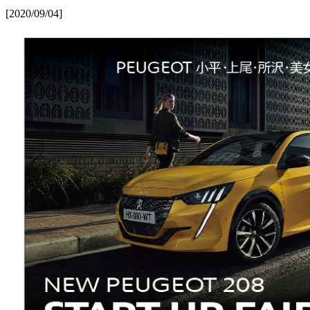
[2020/09/04]