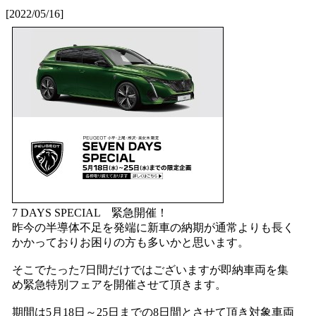
[2022/05/16]
7 DAYS SPECIAL 緊急開催！
昨今の半導体不足を発端に新車の納期が通常よりも長く
かかっておりお困りの方も多いかと思います。
そこでたった7日間だけではございますが即納車両を集
め緊急特別フェアを開催させて頂きます。
期間は5月18日～25日までの8日間とさせて頂き対象車両