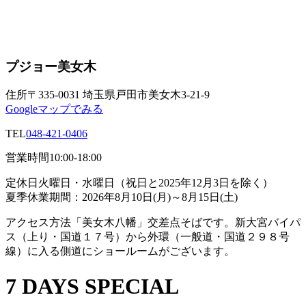
プジョー美女木
住所
〒335-0031 埼玉県戸田市美女木3-21-9
Googleマップでみる
TEL
048-421-0406
営業時間
10:00-18:00
定休日
火曜日・水曜日（祝日と2025年12月3日を除く）
夏季休業期間：2026年8月10日(月)～8月15日(土)
アクセス方法
「美女木八幡」交差点そばです。新大宮バイパ
ス（上り・国道１７号）から外環（一般道・国道２９８号
線）に入る側道にショールームがございます。
7 DAYS SPECIAL