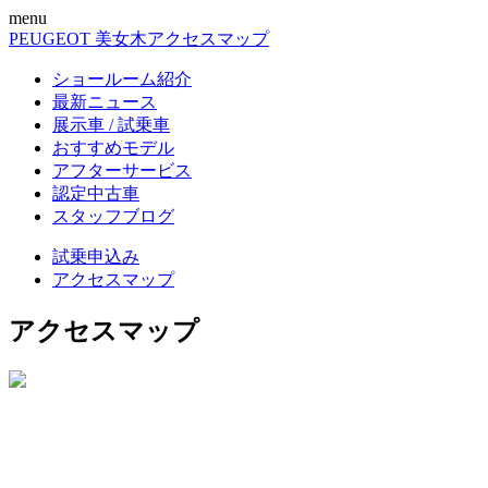
menu
PEUGEOT 美女木
アクセスマップ
ショールーム紹介
最新ニュース
展示車 / 試乗車
おすすめモデル
アフターサービス
認定中古車
スタッフブログ
試乗申込み
アクセスマップ
アクセスマップ