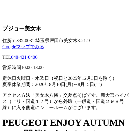
プジョー美女木
住所
〒335-0031 埼玉県戸田市美女木3-21-9
Googleマップでみる
TEL
048-421-0406
営業時間
10:00-18:00
定休日
火曜日・水曜日（祝日と2025年12月3日を除く）
夏季休業期間：2026年8月10日(月)～8月15日(土)
アクセス方法
「美女木八幡」交差点そばです。新大宮バイパ
ス（上り・国道１７号）から外環（一般道・国道２９８号
線）に入る側道にショールームがございます。
PEUGEOT ENJOY AUTUMN