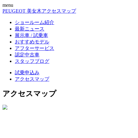
menu
PEUGEOT 美女木
アクセスマップ
ショールーム紹介
最新ニュース
展示車 / 試乗車
おすすめモデル
アフターサービス
認定中古車
スタッフブログ
試乗申込み
アクセスマップ
アクセスマップ