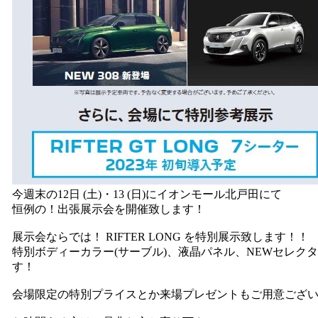
今週末の12日 (土)・13 (日)にイオンモール北戸田にて
恒例の！出張展示会を開催致します！
展示会ならでは！ RIFTER LONG を特別展示致します！！
特別ボディーカラー(サーブル)、液晶パネル、NEWセレク
す！
会場限定の特別プライスとか来場プレゼントもご用意ござ