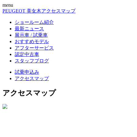
menu
PEUGEOT 美女木
アクセスマップ
ショールーム紹介
最新ニュース
展示車 / 試乗車
おすすめモデル
アフターサービス
認定中古車
スタッフブログ
試乗申込み
アクセスマップ
アクセスマップ