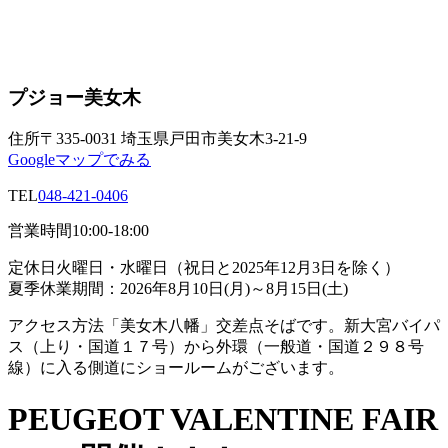
プジョー美女木
住所
〒335-0031 埼玉県戸田市美女木3-21-9
Googleマップでみる
TEL
048-421-0406
営業時間
10:00-18:00
定休日
火曜日・水曜日（祝日と2025年12月3日を除く）
夏季休業期間：2026年8月10日(月)～8月15日(土)
アクセス方法
「美女木八幡」交差点そばです。新大宮バイパ
ス（上り・国道１７号）から外環（一般道・国道２９８号
線）に入る側道にショールームがございます。
PEUGEOT VALENTINE FAIR