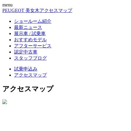
menu
PEUGEOT 美女木
アクセスマップ
ショールーム紹介
最新ニュース
展示車 / 試乗車
おすすめモデル
アフターサービス
認定中古車
スタッフブログ
試乗申込み
アクセスマップ
アクセスマップ