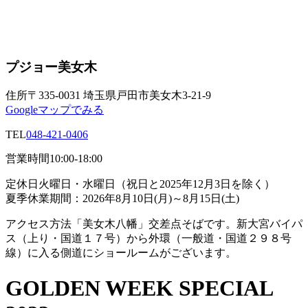
プジョー美女木
住所
〒335-0031 埼玉県戸田市美女木3-21-9
Googleマップでみる
TEL
048-421-0406
営業時間
10:00-18:00
定休日
火曜日・水曜日（祝日と2025年12月3日を除く）
夏季休業期間：2026年8月10日(月)～8月15日(土)
アクセス方法
「美女木八幡」交差点そばです。新大宮バイパ
ス（上り・国道１７号）から外環（一般道・国道２９８号
線）に入る側道にショールームがございます。
GOLDEN WEEK SPECIAL