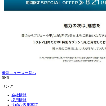
最新ニュース一覧へ
SNS
リンク
会社情報
採用情報
法的な説明事項