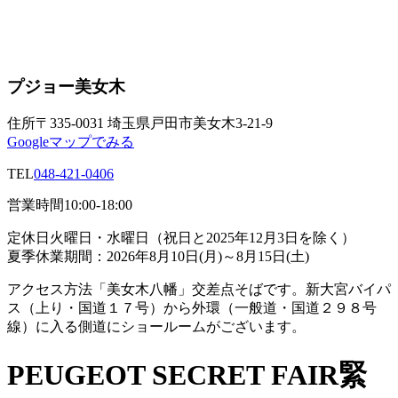
プジョー美女木
住所
〒335-0031 埼玉県戸田市美女木3-21-9
Googleマップでみる
TEL
048-421-0406
営業時間
10:00-18:00
定休日
火曜日・水曜日（祝日と2025年12月3日を除く）
夏季休業期間：2026年8月10日(月)～8月15日(土)
アクセス方法
「美女木八幡」交差点そばです。新大宮バイパ
ス（上り・国道１７号）から外環（一般道・国道２９８号
線）に入る側道にショールームがございます。
PEUGEOT SECRET FAIR緊