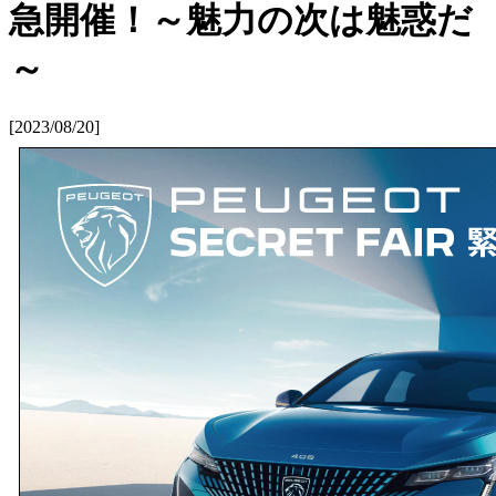
急開催！～魅力の次は魅惑だ
～
[2023/08/20]