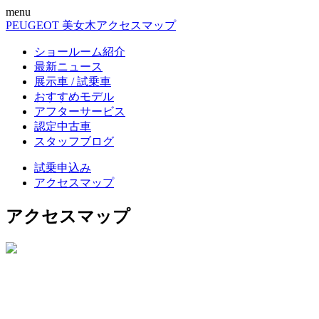
menu
PEUGEOT 美女木
アクセスマップ
ショールーム紹介
最新ニュース
展示車 / 試乗車
おすすめモデル
アフターサービス
認定中古車
スタッフブログ
試乗申込み
アクセスマップ
アクセスマップ