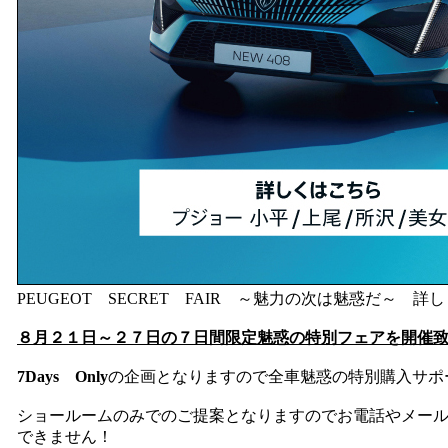
PEUGEOT SECRET FAIR ～魅力の次は魅惑だ～ 詳
８月２１日～２７日の７日間限定魅惑の特別フェアを開催
7Days Only
の企画となりますので全車魅惑の特別購入サポ
ショールームのみでのご提案となりますのでお電話やメー
できません！