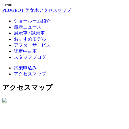
menu
PEUGEOT 美女木
アクセスマップ
ショールーム紹介
最新ニュース
展示車 / 試乗車
おすすめモデル
アフターサービス
認定中古車
スタッフブログ
試乗申込み
アクセスマップ
アクセスマップ