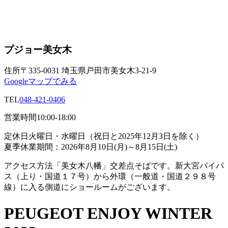
プジョー美女木
住所
〒335-0031 埼玉県戸田市美女木3-21-9
Googleマップでみる
TEL
048-421-0406
営業時間
10:00-18:00
定休日
火曜日・水曜日（祝日と2025年12月3日を除く）
夏季休業期間：2026年8月10日(月)～8月15日(土)
アクセス方法
「美女木八幡」交差点そばです。新大宮バイパ
ス（上り・国道１７号）から外環（一般道・国道２９８号
線）に入る側道にショールームがございます。
PEUGEOT ENJOY WINTER