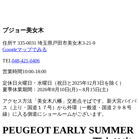
プジョー美女木
住所
〒335-0031 埼玉県戸田市美女木3-21-9
Googleマップでみる
TEL
048-421-0406
営業時間
10:00-18:00
定休日
火曜日・水曜日（祝日と2025年12月3日を除く）
夏季休業期間：2026年8月10日(月)～8月15日(土)
アクセス方法
「美女木八幡」交差点そばです。新大宮バイパ
ス（上り・国道１７号）から外環（一般道・国道２９８号
線）に入る側道にショールームがございます。
PEUGEOT EARLY SUMMER