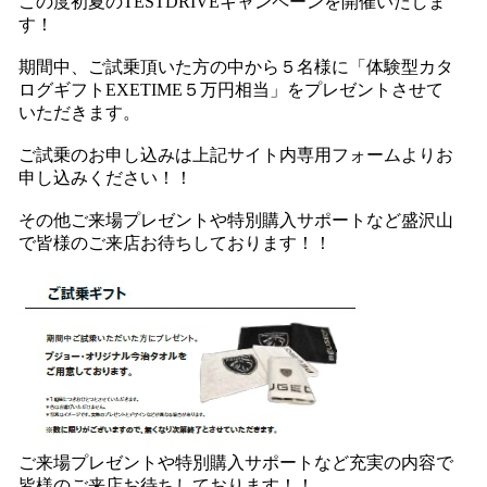
この度初夏のTESTDRIVEキャンペーンを開催いたしま
す！
期間中、ご試乗頂いた方の中から５名様に「体験型カタ
ログギフトEXETIME５万円相当」をプレゼントさせて
いただきます。
ご試乗のお申し込みは上記サイト内専用フォームよりお
申し込みください！！
その他ご来場プレゼントや特別購入サポートなど盛沢山
で皆様のご来店お待ちしております！！
ご来場プレゼントや特別購入サポートなど充実の内容で
皆様のご来店お待ちしております！！