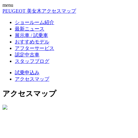
menu
PEUGEOT 美女木
アクセスマップ
ショールーム紹介
最新ニュース
展示車 / 試乗車
おすすめモデル
アフターサービス
認定中古車
スタッフブログ
試乗申込み
アクセスマップ
アクセスマップ