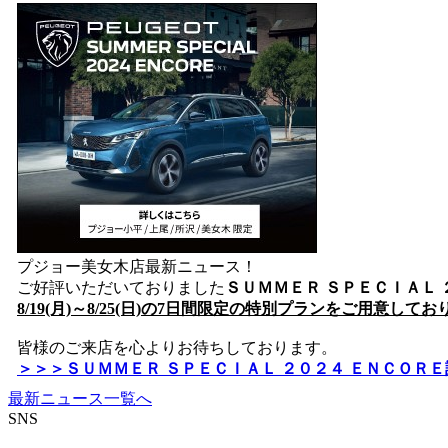
プジョー美女木店最新ニュース！
ご好評いただいておりました
ＳＵＭＭＥＲ ＳＰＥＣＩＡＬ
8/19(月)～8/25(日)の7日間限定の特別プランをご用意して
皆様のご来店を心よりお待ちしております。
＞＞＞ＳＵＭＭＥＲ ＳＰＥＣＩＡＬ ２０２４ ＥＮＣＯＲ
最新ニュース一覧へ
SNS