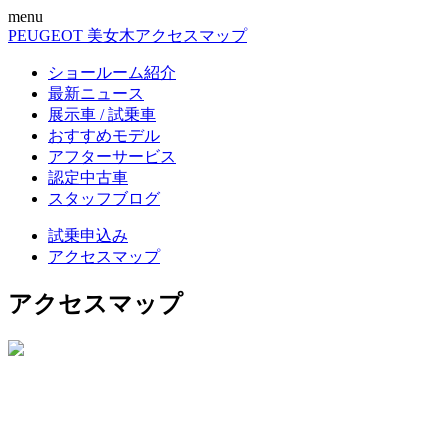
menu
PEUGEOT 美女木
アクセスマップ
ショールーム紹介
最新ニュース
展示車 / 試乗車
おすすめモデル
アフターサービス
認定中古車
スタッフブログ
試乗申込み
アクセスマップ
アクセスマップ