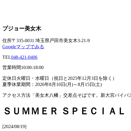
プジョー美女木
住所
〒335-0031 埼玉県戸田市美女木3-21-9
Googleマップでみる
TEL
048-421-0406
営業時間
10:00-18:00
定休日
火曜日・水曜日（祝日と2025年12月3日を除く）
夏季休業期間：2026年8月10日(月)～8月15日(土)
アクセス方法
「美女木八幡」交差点そばです。新大宮バイパ
ＳＵＭＭＥＲ ＳＰＥＣＩＡＬ 
[2024/08/19]