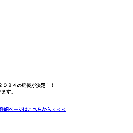
 ２０２４の延長が決定！！
おります。
Ｅ詳細ページはこちらから＜＜＜