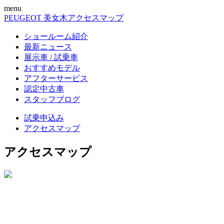
menu
PEUGEOT 美女木
アクセスマップ
ショールーム紹介
最新ニュース
展示車 / 試乗車
おすすめモデル
アフターサービス
認定中古車
スタッフブログ
試乗申込み
アクセスマップ
アクセスマップ