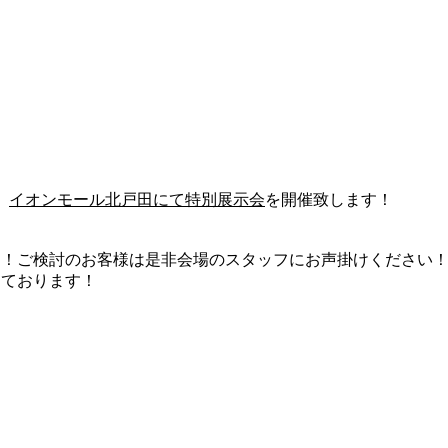
、
イオンモール北戸田にて特別展示会
を開催致します！
す！ご検討のお客様は是非会場のスタッフにお声掛けください
しております！