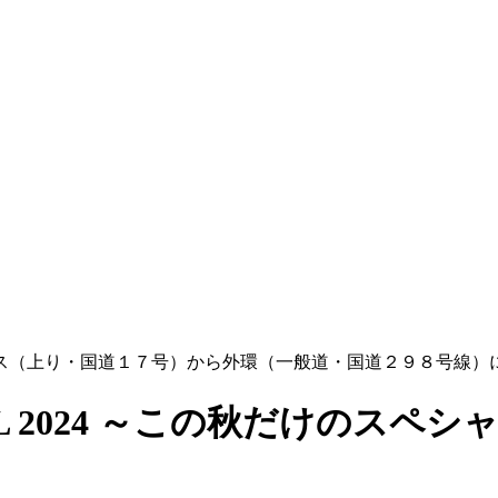
ス（上り・国道１７号）から外環（一般道・国道２９８号線）
CIAL 2024 ～この秋だけのス