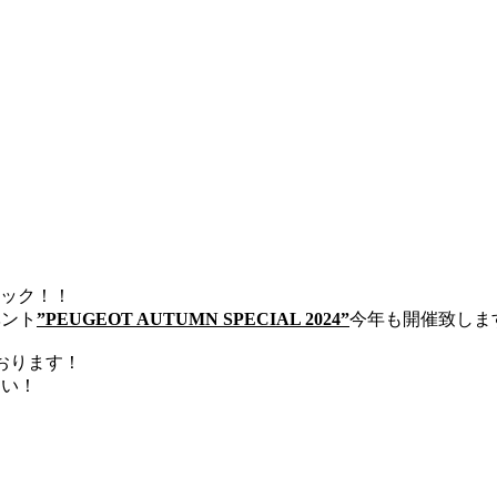
クリック！！
ベント
”PEUGEOT AUTUMN SPECIAL 2024”
今年も開催致しま
おります！
さい！