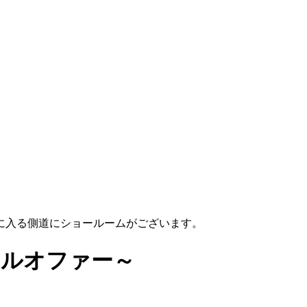
に入る側道にショールームがございます。
ペシャルオファー～