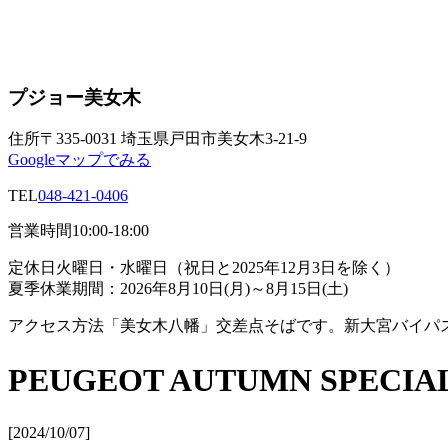
プジョー美女木
住所
〒335-0031 埼玉県戸田市美女木3-21-9
Googleマップでみる
TEL
048-421-0406
営業時間
10:00-18:00
定休日
火曜日・水曜日（祝日と2025年12月3日を除く）
夏季休業期間：2026年8月10日(月)～8月15日(土)
アクセス方法
「美女木八幡」交差点そばです。新大宮バイパ
PEUGEOT AUTUMN SPE
[2024/10/07]