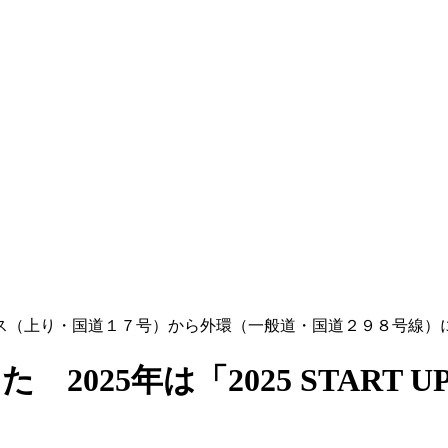
ス（上り・国道１７号）から外環（一般道・国道２９８号線）
25年は「2025 START UP