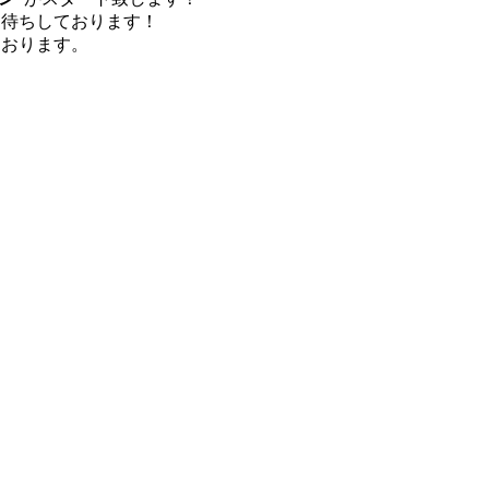
お待ちしております！
ております。