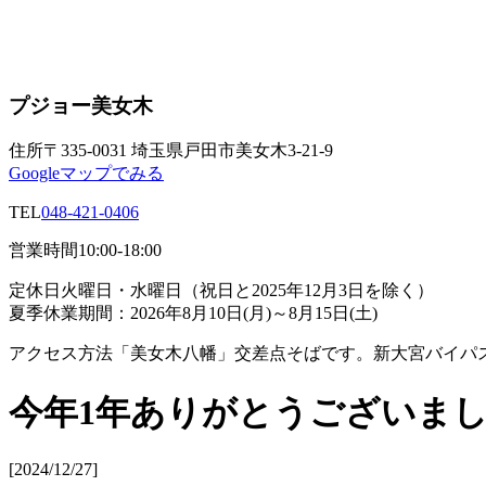
プジョー美女木
住所
〒335-0031 埼玉県戸田市美女木3-21-9
Googleマップでみる
TEL
048-421-0406
営業時間
10:00-18:00
定休日
火曜日・水曜日（祝日と2025年12月3日を除く）
夏季休業期間：2026年8月10日(月)～8月15日(土)
アクセス方法
「美女木八幡」交差点そばです。新大宮バイパ
今年1年ありがとうございました 20
[2024/12/27]