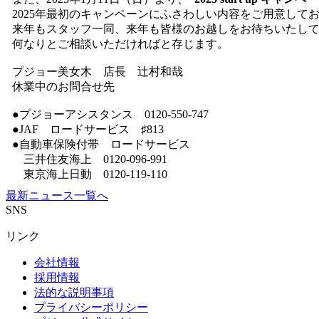
2025年最初のキャンペーンにふさわしい内容をご用意して
来年もスタッフ一同、来年も皆様のお越しをお待ちいたし
何なりとご相談いただければと存じます。
プジョー美女木 店長 辻村和哉
休業中のお問合せ先
●プジョーアシスタンス 0120-550-747
●JAF ロードサービス ♯813
●自動車保険付帯 ロードサービス
三井住友海上 0120-096-991
東京海上日動 0120-119-110
最新ニュース一覧へ
SNS
リンク
会社情報
採用情報
法的な説明事項
プライバシーポリシー