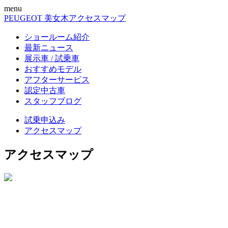
menu
PEUGEOT 美女木
アクセスマップ
ショールーム紹介
最新ニュース
展示車 / 試乗車
おすすめモデル
アフターサービス
認定中古車
スタッフブログ
試乗申込み
アクセスマップ
アクセスマップ