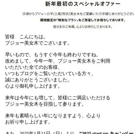
皆様 こんにちは。
プジョー美女木でございます。
早いもので、もうすぐ今年も終わりですね。
改めまして、今年一年、プジョー美女木をご利用
いただいた全てのお客様、
いつもブログをご覧いただいている方々、
誠にありがとうございました。
心より御礼申し上げます。
来年は今年にも増して、皆様にご満足いただける
プジョー美女木を目指して参ります。
来年も素晴らしい年になりますよう、心より
お祈り申し上げます。
また、2025年1月11日（日）より、
”2025 start up キャンペ