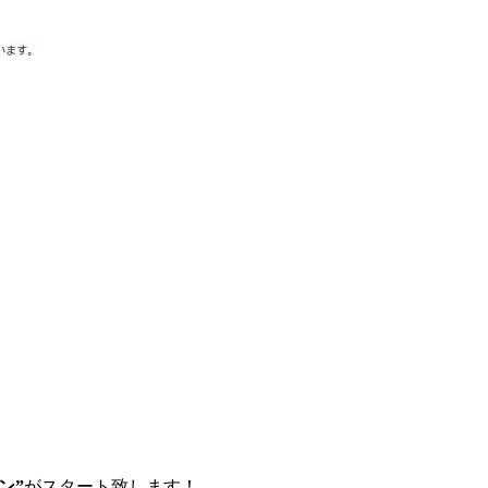
ーン”
がスタート致します！