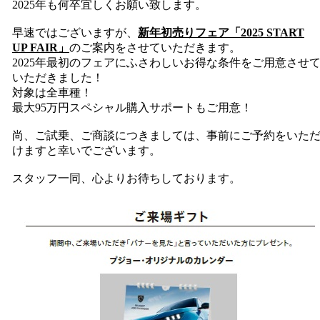
2025年も何卒宜しくお願い致します。
早速ではございますが、
新年初売りフェア「2025 START
UP FAIR」
のご案内をさせていただきます。
2025年最初のフェアにふさわしいお得な条件をご用意させ
いただきました！
対象は全車種！
最大95万円スペシャル購入サポートもご用意！
尚、ご試乗、ご商談につきましては、事前にご予約をいた
けますと幸いでございます。
スタッフ一同、心よりお待ちしております。