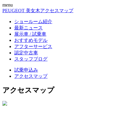
menu
PEUGEOT 美女木
アクセスマップ
ショールーム紹介
最新ニュース
展示車 / 試乗車
おすすめモデル
アフターサービス
認定中古車
スタッフブログ
試乗申込み
アクセスマップ
アクセスマップ