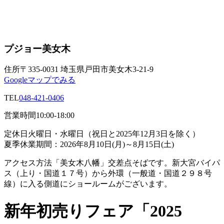
プジョー美女木
住所
〒335-0031 埼玉県戸田市美女木3-21-9
Googleマップでみる
TEL
048-421-0406
営業時間
10:00-18:00
定休日
火曜日・水曜日（祝日と2025年12月3日を除く）
夏季休業期間：2026年8月10日(月)～8月15日(土)
アクセス方法
「美女木八幡」交差点そばです。新大宮バイパ
ス（上り・国道１７号）から外環（一般道・国道２９８号
線）に入る側道にショールームがございます。
新年初売りフェア「2025