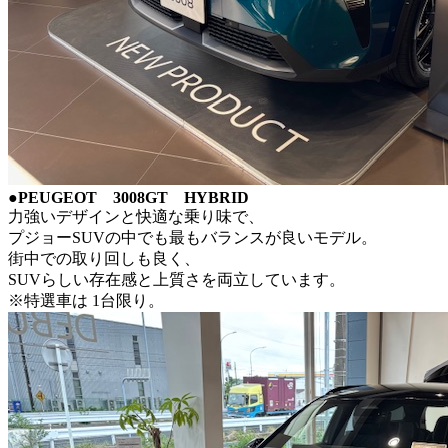
●PEUGEOT 3008GT HYBRID
力強いデザインと快適な乗り味で、
プジョーSUVの中でも最もバランスが良いモデル。
街中での取り回しも良く、
SUVらしい存在感と上質さを両立しています。
※特選車は 1台限り。