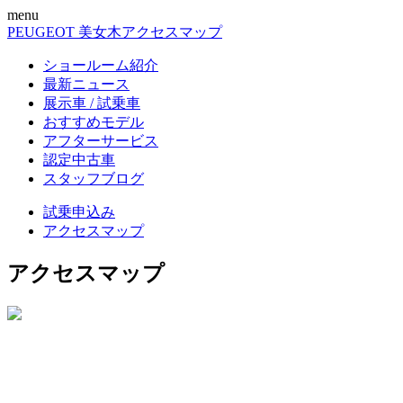
menu
PEUGEOT 美女木
アクセスマップ
ショールーム紹介
最新ニュース
展示車 / 試乗車
おすすめモデル
アフターサービス
認定中古車
スタッフブログ
試乗申込み
アクセスマップ
アクセスマップ