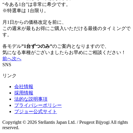
“今ある1台”は非常に希少です。
※特選車は 1台限り。
月1日からの価格改定を前に、
この週末が最もお得にご購入いただける最後のタイミングで
す。
各モデル
”1台ずつのみ”
のご案内となりますので、
気になる車種がございましたらお早めにご相談ください！
前へ
次へ
SNS
リンク
会社情報
採用情報
法的な説明事項
プライバシーポリシー
プジョー公式サイト
Copyright © 2026 Stellantis Japan Ltd. / Peugeot Bijyogi All rights
reserved.