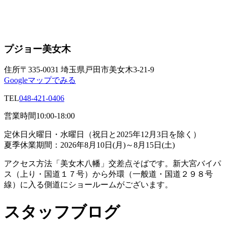
プジョー美女木
住所
〒335-0031 埼玉県戸田市美女木3-21-9
Googleマップでみる
TEL
048-421-0406
営業時間
10:00-18:00
定休日
火曜日・水曜日（祝日と2025年12月3日を除く）
夏季休業期間：2026年8月10日(月)～8月15日(土)
アクセス方法
「美女木八幡」交差点そばです。新大宮バイパ
ス（上り・国道１７号）から外環（一般道・国道２９８号
線）に入る側道にショールームがございます。
スタッフブログ